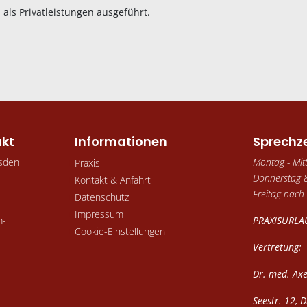
 als Privatleistungen ausgeführt.
akt
Informationen
Sprechz
sden
Montag - Mit
Praxis
Donnerstag 8
Kontakt & Anfahrt
Freitag nach
Datenschutz
Impressum
m-
PRAXISURLAU
Cookie-Einstellungen
Vertretung:
Dr. med. Axe
Seestr. 12, 