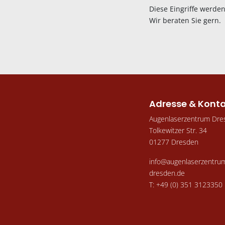
Diese Eingriffe werden
Wir beraten Sie gern.
Adresse & Kont
Augenlaserzentrum Dre
Tolkewitzer Str. 34
01277 Dresden
info@augenlaserzentru
dresden.de
T: +49 (0) 351 3123350