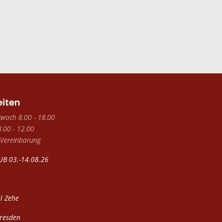
eiten
twoch 8.00 - 18.00
.00 - 12.00
 Vereinbarung
B 03.-14.08.26
l Zehe
Dresden