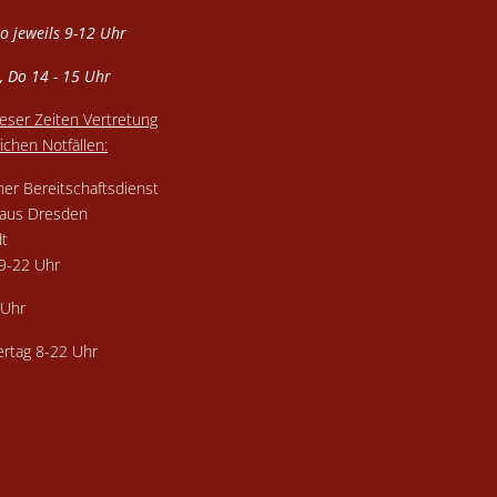
Do jeweils 9-12 Uhr
, Do 14 - 15 Uhr
eser Zeiten Vertretung
ichen Notfällen:
her Bereitschaftsdienst
aus Dresden
dt
19-22 Uhr
2 Uhr
iertag 8-22 Uhr