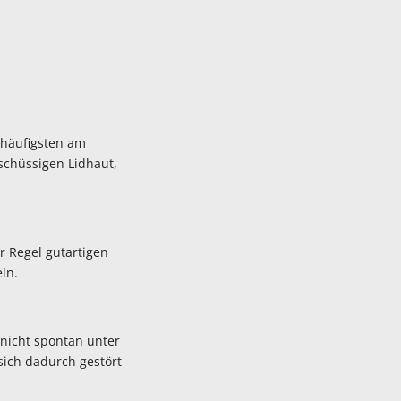
 häufigsten am
schüssigen Lidhaut,
r Regel gutartigen
ln.
 nicht spontan unter
sich dadurch gestört