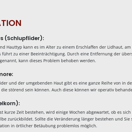
ATION
 (Schlupflider):
nd Hauttyp kann es im Alter zu einem Erschlaffen der Lidhaut, am
 führt zu einer Beeinträchtigung. Durch eine Entfernung der über
k genannt, kann dieses Problem behoben werden.
more:
ider und der umgebenden Haut gibt es eine ganze Reihe von in de
 die störend sein können. Auch diese können wir operativ behande
lkorn):
rst kurze Zeit bestehen, wird einige Wochen abgewartet, ob es sich
be zurückbildet. Sollte die Veränderung länger bestehen und Sie 
ration in örtlicher Betäubung problemlos möglich.